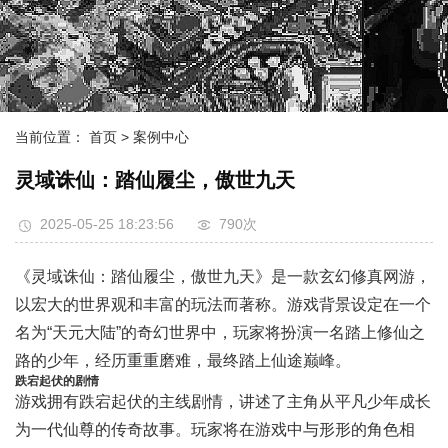
当前位置：
首页
> 案例中心
灵域诛仙：踏仙履尘，傲世九天
2025-05-25 18:23:56
790次
《灵域诛仙：踏仙履尘，傲世九天》是一款玄幻修真网游，
以宏大的世界观和丰富的玩法而著称。游戏背景设定在一个
名为“天元大陆”的奇幻世界中，玩家将扮演一名踏上修仙之
路的少年，经历重重磨难，最终踏上仙途巅峰。
跌宕起伏的剧情
游戏拥有跌宕起伏的主线剧情，讲述了主角从平凡少年成长
为一代仙尊的传奇故事。玩家将在游戏中与形形的角色相