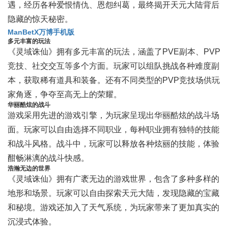
遇，经历各种爱恨情仇、恩怨纠葛，最终揭开天元大陆背后
隐藏的惊天秘密。
ManBetX万博手机版
多元丰富的玩法
《灵域诛仙》拥有多元丰富的玩法，涵盖了PVE副本、PVP
竞技、社交交互等多个方面。玩家可以组队挑战各种难度副
本，获取稀有道具和装备。还有不同类型的PVP竞技场供玩
家角逐，争夺至高无上的荣耀。
华丽酷炫的战斗
游戏采用先进的游戏引擎，为玩家呈现出华丽酷炫的战斗场
面。玩家可以自由选择不同职业，每种职业拥有独特的技能
和战斗风格。战斗中，玩家可以释放各种炫丽的技能，体验
酣畅淋漓的战斗快感。
浩瀚无边的世界
《灵域诛仙》拥有广袤无边的游戏世界，包含了多种多样的
地形和场景。玩家可以自由探索天元大陆，发现隐藏的宝藏
和秘境。游戏还加入了天气系统，为玩家带来了更加真实的
沉浸式体验。