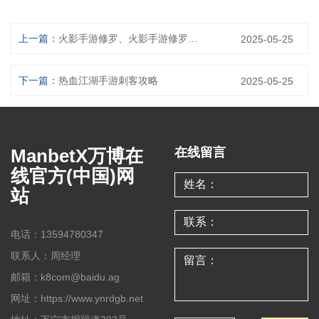
上一篇：
火影手游修罗、火影手游修罗天赋刷完了：《火影修罗：忍界巅峰的觉醒》
2025-05-25
下一篇：
热血江湖手游刺客攻略
2025-05-25
ManbetX万博在
在线留言
线官方(中国)网
站
电话：13594780347
联系人：周经理
邮箱：k8com@baidu.ag
网址：https://www.ynrdgb.net